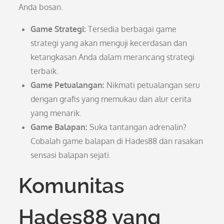
Anda bosan.
Game Strategi:
Tersedia berbagai game
strategi yang akan menguji kecerdasan dan
ketangkasan Anda dalam merancang strategi
terbaik.
Game Petualangan:
Nikmati petualangan seru
dengan grafis yang memukau dan alur cerita
yang menarik.
Game Balapan:
Suka tantangan adrenalin?
Cobalah game balapan di Hades88 dan rasakan
sensasi balapan sejati.
Komunitas
Hades88 yang