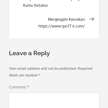
Kamu Ketahui
navigation
Menjelajahi Keunikan
https://www.tpn77.it.com/
Leave a Reply
Your email address will not be published.
Required
fields are marked
*
Comment
*