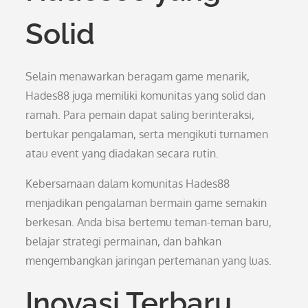
Solid
Selain menawarkan beragam game menarik,
Hades88 juga memiliki komunitas yang solid dan
ramah. Para pemain dapat saling berinteraksi,
bertukar pengalaman, serta mengikuti turnamen
atau event yang diadakan secara rutin.
Kebersamaan dalam komunitas Hades88
menjadikan pengalaman bermain game semakin
berkesan. Anda bisa bertemu teman-teman baru,
belajar strategi permainan, dan bahkan
mengembangkan jaringan pertemanan yang luas.
Inovasi Terbaru