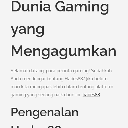
Dunia Gaming
yang
Mengagumkan
Selamat datang, para pecinta gaming! Sudahkah
Anda mendengar tentang Hades88? Jika belum,
mari kita mengupas lebih dalam tentang platform
gaming yang sedang naik daun ini.
hades88
Pengenalan