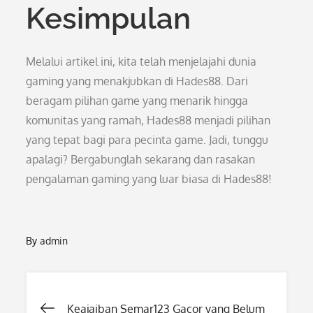
Kesimpulan
Melalui artikel ini, kita telah menjelajahi dunia
gaming yang menakjubkan di Hades88. Dari
beragam pilihan game yang menarik hingga
komunitas yang ramah, Hades88 menjadi pilihan
yang tepat bagi para pecinta game. Jadi, tunggu
apalagi? Bergabunglah sekarang dan rasakan
pengalaman gaming yang luar biasa di Hades88!
By
admin
Post
Keajaiban Semar123 Gacor yang Belum