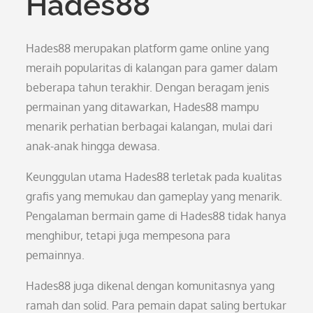
Hades88
Hades88 merupakan platform game online yang
meraih popularitas di kalangan para gamer dalam
beberapa tahun terakhir. Dengan beragam jenis
permainan yang ditawarkan, Hades88 mampu
menarik perhatian berbagai kalangan, mulai dari
anak-anak hingga dewasa.
Keunggulan utama Hades88 terletak pada kualitas
grafis yang memukau dan gameplay yang menarik.
Pengalaman bermain game di Hades88 tidak hanya
menghibur, tetapi juga mempesona para
pemainnya.
Hades88 juga dikenal dengan komunitasnya yang
ramah dan solid. Para pemain dapat saling bertukar