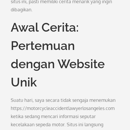
situs ini, pasti memiliki cerita menarik yang ingin
dibagikan.
Awal Cerita:
Pertemuan
dengan Website
Unik
Suatu hari, saya secara tidak sengaja menemukan
https://motorcycleaccidentlawyerlosangeles.com
ketika sedang mencari informasi seputar
kecelakaan sepeda motor. Situs ini langsung