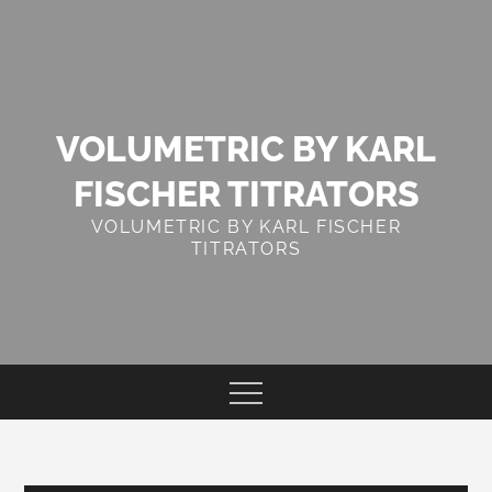
Skip
to
content
VOLUMETRIC BY KARL
FISCHER TITRATORS
VOLUMETRIC BY KARL FISCHER
TITRATORS