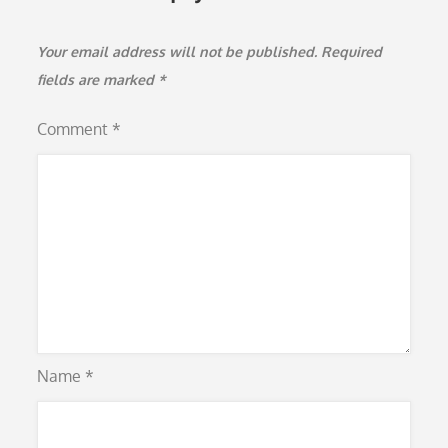
Your email address will not be published.
Required
fields are marked
*
Comment
*
Name
*