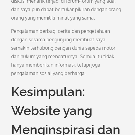
diskusi menarik terjadi di forum-forum yang ada,
dan saya pun dapat bertukar pikiran dengan orang-
orang yang memiliki minat yang sama.
Pengalaman berbagi cerita dan pengetahuan
dengan sesama pengunjung membuat saya
semakin terhubung dengan dunia sepeda motor
dan hukum yang mengaturnya. Semua itu tidak
hanya memberikan informasi, tetapi juga
pengalaman sosial yang berharga.
Kesimpulan:
Website yang
Menginspirasi dan