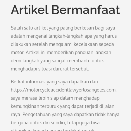
Artikel Bermanfaat
Salah satu artikel yang paling berkesan bagi saya
adalah mengenai langkah-langkah apa yang harus
dilakukan setelah mengalami kecelakaan sepeda
motor. Artikel ini memberikan panduan langkah
demi langkah yang sangat membantu untuk
menghadapi situasi darurat tersebut.
Berkat informasi yang saya dapatkan dari
https://motorcycleaccidentlawyerlosangeles.com,
saya merasa lebih siap dalam menghadapi
kemungkinan terburuk yang dapat terjadi di jalan
raya. Pengetahuan yang saya dapatkan tidak hanya
berguna untuk diri sendiri, tetapi juga bisa
dibagikan kepada orang terdekat untuk