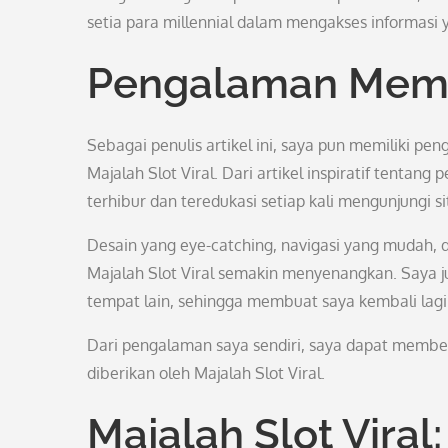
setia para millennial dalam mengakses informasi
Pengalaman Memba
Sebagai penulis artikel ini, saya pun memiliki p
Majalah Slot Viral. Dari artikel inspiratif tentang 
terhibur dan teredukasi setiap kali mengunjungi sit
Desain yang eye-catching, navigasi yang mudah
Majalah Slot Viral semakin menyenangkan. Saya jug
tempat lain, sehingga membuat saya kembali lagi da
Dari pengalaman saya sendiri, saya dapat memberi
diberikan oleh Majalah Slot Viral.
Majalah Slot Viral: