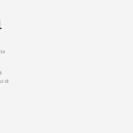
l
asa
i
i di