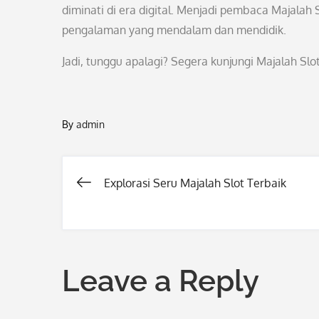
diminati di era digital. Menjadi pembaca Majalah
pengalaman yang mendalam dan mendidik.
Jadi, tunggu apalagi? Segera kunjungi Majalah Slot
By
admin
Explorasi Seru Majalah Slot Terbaik
Post
navigation
Leave a Reply