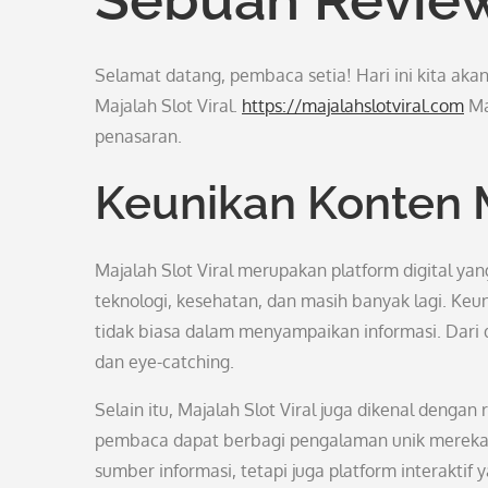
Selamat datang, pembaca setia! Hari ini kita ak
Majalah Slot Viral.
https://majalahslotviral.com
Ma
penasaran.
Keunikan Konten M
Majalah Slot Viral merupakan platform digital y
teknologi, kesehatan, dan masih banyak lagi. Keun
tidak biasa dalam menyampaikan informasi. Dari d
dan eye-catching.
Selain itu, Majalah Slot Viral juga dikenal dengan
pembaca dapat berbagi pengalaman unik mereka. H
sumber informasi, tetapi juga platform interak