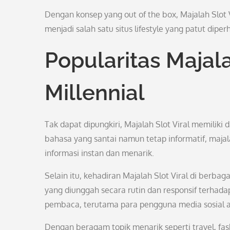
Dengan konsep yang out of the box, Majalah Slo
menjadi salah satu situs lifestyle yang patut diper
Popularitas Majala
Millennial
Tak dapat dipungkiri, Majalah Slot Viral memiliki
bahasa yang santai namun tetap informatif, majal
informasi instan dan menarik.
Selain itu, kehadiran Majalah Slot Viral di berba
yang diunggah secara rutin dan responsif terhada
pembaca, terutama para pengguna media sosial ak
Dengan beragam topik menarik seperti travel, fas