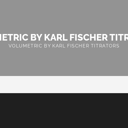
ETRIC BY KARL FISCHER TIT
VOLUMETRIC BY KARL FISCHER TITRATORS