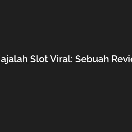
ajalah Slot Viral: Sebuah Re