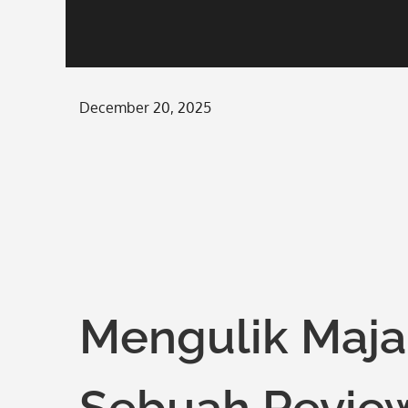
Posted
December 20, 2025
on
Mengulik Majal
Sebuah Revie