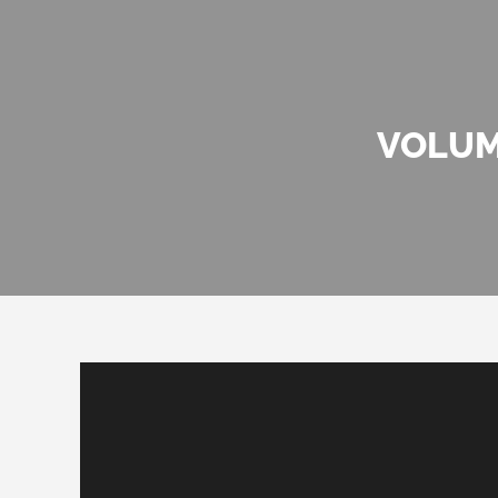
Skip
to
content
VOLUM