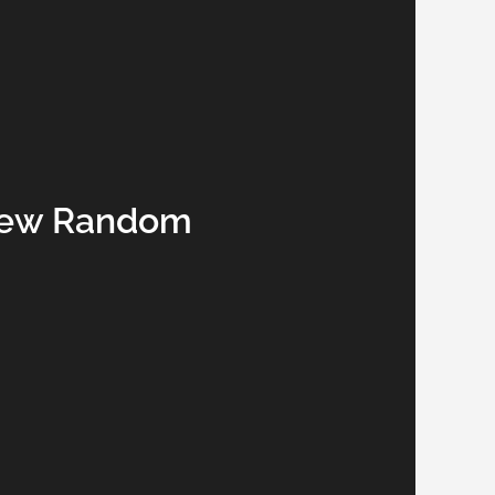
view Random