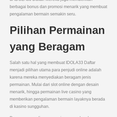
berbagai bonus dan promosi menarik yang membuat
pengalaman bermain semakin seru.
Pilihan Permainan
yang Beragam
Salah satu hal yang membuat IDOLA33 Daftar
menjadi pilihan utama para penjudi online adalah
karena mereka menyediakan beragam jenis
permainan. Mulai dari slot online dengan desain
menarik, hingga permainan live casino yang
memberikan pengalaman bermain layaknya berada
di kasino sungguhan.