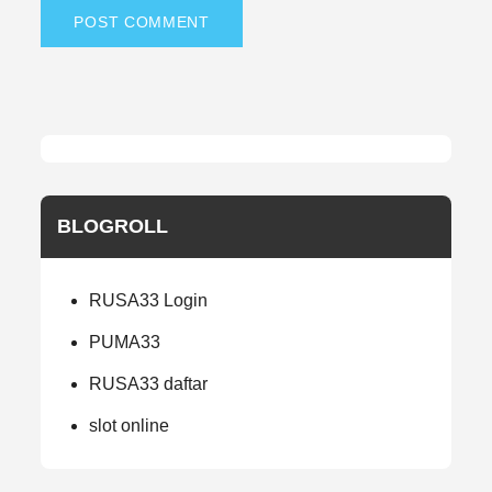
BLOGROLL
RUSA33 Login
PUMA33
RUSA33 daftar
slot online