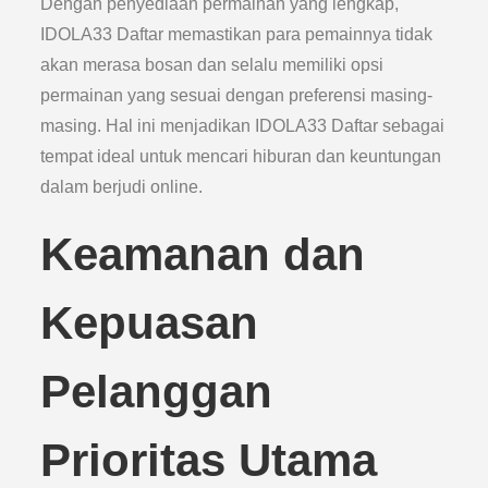
Dengan penyediaan permainan yang lengkap,
IDOLA33 Daftar memastikan para pemainnya tidak
akan merasa bosan dan selalu memiliki opsi
permainan yang sesuai dengan preferensi masing-
masing. Hal ini menjadikan IDOLA33 Daftar sebagai
tempat ideal untuk mencari hiburan dan keuntungan
dalam berjudi online.
Keamanan dan
Kepuasan
Pelanggan
Prioritas Utama