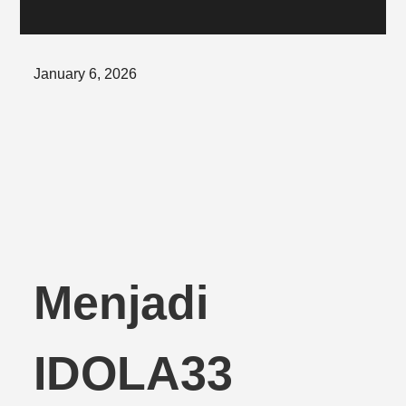
Posted
January 6, 2026
on
Menjadi
IDOLA33