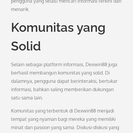
pengguna yang selalu mencari informasi terkini dan
menarik.
Komunitas yang
Solid
Selain sebagai platform informasi, Dexwin88 juga
berhasil membangun komunitas yang solid. Di
dalamnya, pengguna dapat berinteraksi, bertukar
informasi, bahkan saling memberikan dukungan
satu sama lain.
Komunitas yang terbentuk di Dexwin88 menjadi
tempat yang nyaman bagi mereka yang memiliki
minat dan passion yang sama. Diskusi-diskusi yang