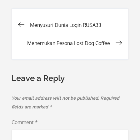
Post
Menyusuri Dunia Login RUSA33
navigation
Menemukan Pesona Lost Dog Coffee
Leave a Reply
Your email address will not be published.
Required
fields are marked
*
Comment
*