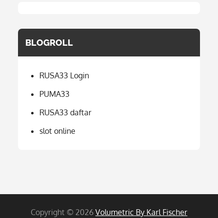
BLOGROLL
RUSA33 Login
PUMA33
RUSA33 daftar
slot online
Copyright © 2026
Volumetric By Karl Fischer