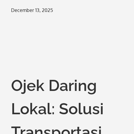
Posted
December 13, 2025
on
Ojek Daring
Lokal: Solusi
Transportasi