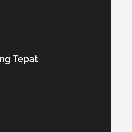
ang Tepat