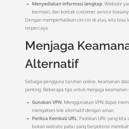
Menyediakan informasi lengkap
: Website ya
bermain, dan kontak customer service biasany
Dengan memperhatikan ciri-ciri di atas, kita bis
terpercaya.
Menjaga Keamana
Alternatif
Sebagai pengguna taruhan online, keamanan dala
penting. Beberapa tips untuk menjaga keamanan sa
Gunakan VPN
: Menggunakan VPN dapat memba
mengakses link alternatif dengan aman.
Periksa Kembali URL
: Pastikan URL yang kita
bukan website palsu yang berpotensi membaha