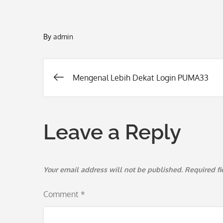
By
admin
Mengenal Lebih Dekat Login PUMA33
Post
navigation
Leave a Reply
Your email address will not be published.
Required f
Comment
*