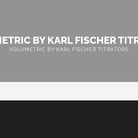
ETRIC BY KARL FISCHER TIT
VOLUMETRIC BY KARL FISCHER TITRATORS