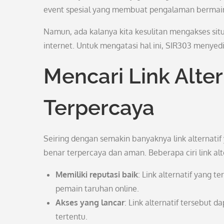
event spesial yang membuat pengalaman bermain
Namun, ada kalanya kita kesulitan mengakses sit
internet. Untuk mengatasi hal ini, SIR303 menyed
Mencari Link Alter
Terpercaya
Seiring dengan semakin banyaknya link alternatif 
benar terpercaya dan aman. Beberapa ciri link alt
Memiliki reputasi baik
: Link alternatif yang 
pemain taruhan online.
Akses yang lancar
: Link alternatif tersebut 
tertentu.