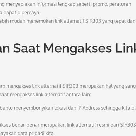
ng menyediakan informasi lengkap seperti promo, peraturan
a dapat dipercaya.
a lebih mudah menemukan link alternatif SIR303 yang tepat dan
n Saat Mengakses Lin
m mengakses link alternatif SIR303 merupakan hal yang sang
at mengakses link alternatif antara lain:
ntu menyembunyikan lokasi dan IP Address sehingga kita bi
 akses benar-benar merupakan link alternatif resmi dari SIR30
yakan data pribadi kita.