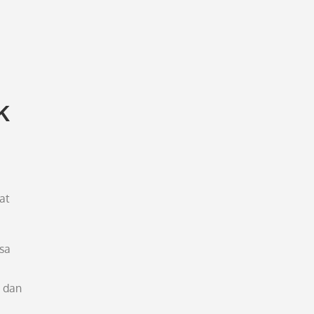
k
at
sa
3 dan