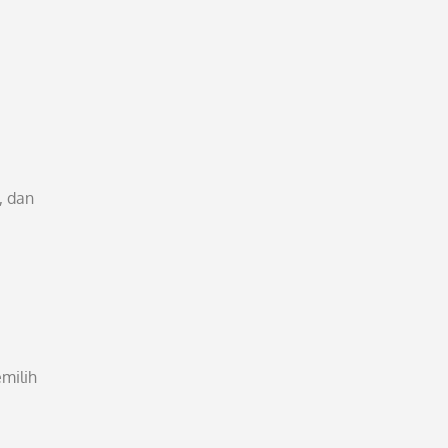
, dan
emilih