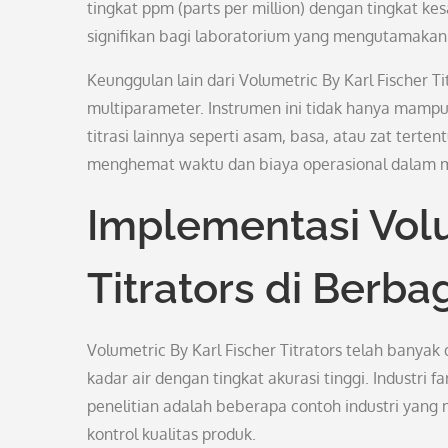
tingkat ppm (parts per million) dengan tingkat ke
signifikan bagi laboratorium yang mengutamakan 
Keunggulan lain dari Volumetric By Karl Fischer 
multiparameter. Instrumen ini tidak hanya mampu
titrasi lainnya seperti asam, basa, atau zat tert
menghemat waktu dan biaya operasional dalam mel
Implementasi Volu
Titrators di Berbag
Volumetric By Karl Fischer Titrators telah banya
kadar air dengan tingkat akurasi tinggi. Industri
penelitian adalah beberapa contoh industri yang 
kontrol kualitas produk.