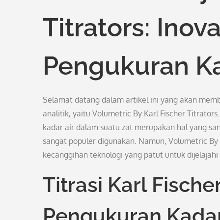
Titrators: Inov
Pengukuran Ka
Selamat datang dalam artikel ini yang akan memb
analitik, yaitu Volumetric By Karl Fischer Titrators
kadar air dalam suatu zat merupakan hal yang san
sangat populer digunakan. Namun, Volumetric By 
kecanggihan teknologi yang patut untuk dijelajahi
Titrasi Karl Fisch
Pengukuran Kadar