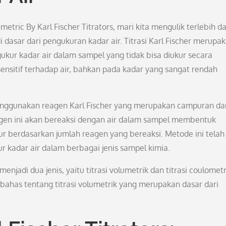
tric By Karl Fischer Titrators, mari kita mengulik terlebih d
 dasar dari pengukuran kadar air. Titrasi Karl Fischer merupa
kur kadar air dalam sampel yang tidak bisa diukur secara
ensitif terhadap air, bahkan pada kadar yang sangat rendah
menggunakan reagen Karl Fischer yang merupakan campuran da
Reagen ini akan bereaksi dengan air dalam sampel membentuk
r berdasarkan jumlah reagen yang bereaksi. Metode ini telah
 kadar air dalam berbagai jenis sampel kimia.
njadi dua jenis, yaitu titrasi volumetrik dan titrasi coulometr
mbahas tentang titrasi volumetrik yang merupakan dasar dari