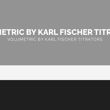
ETRIC BY KARL FISCHER TIT
VOLUMETRIC BY KARL FISCHER TITRATORS