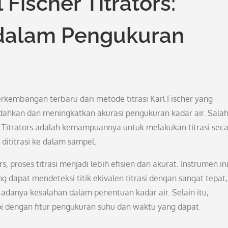
 Fischer Titrators:
i dalam Pengukuran
erkembangan terbaru dari metode titrasi Karl Fischer yang
ahkan dan meningkatkan akurasi pengukuran kadar air. Salah
r Titrators adalah kemampuannya untuk melakukan titrasi sec
ititrasi ke dalam sampel.
, proses titrasi menjadi lebih efisien dan akurat. Instrumen in
 dapat mendeteksi titik ekivalen titrasi dengan sangat tepat,
 adanya kesalahan dalam penentuan kadar air. Selain itu,
kapi dengan fitur pengukuran suhu dan waktu yang dapat