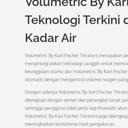
Volumetric By Karl
Teknologi Terkin
Kadar Air
Volumetric By Karl Fischer Titrators merupakan p
mengintegrasikan teknologi canggih untuk memud
keunggulan utama dari Volumetric By Karl Fische
otomatis dengan mengontrol volume reagen yang d
Dengan adanya Volumetric By Karl Fischer Titrators
dilengkapi dengan sensor dan perangkat lunak yang
sehingga pengguna tidak perlu lagi khawatir akan
Volumetric By Karl Fischer Titrators juga dileng
meningkatkan konsistensi hasil pengukuran.