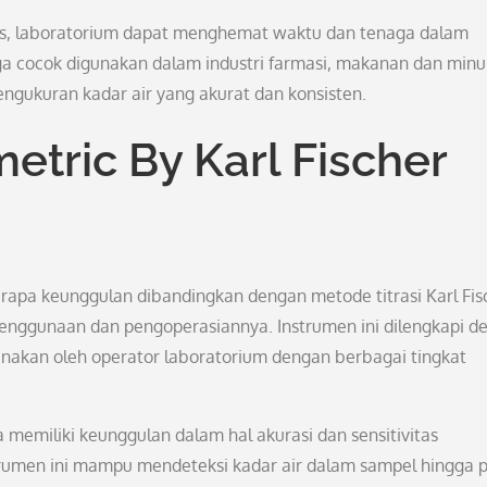
tors, laboratorium dapat menghemat waktu dan tenaga dalam
uga cocok digunakan dalam industri farmasi, makanan dan min
ngukuran kadar air yang akurat dan konsisten.
tric By Karl Fischer
berapa keunggulan dibandingkan dengan metode titrasi Karl Fis
enggunaan dan pengoperasiannya. Instrumen ini dilengkapi d
unakan oleh operator laboratorium dengan berbagai tingkat
ga memiliki keunggulan dalam hal akurasi dan sensitivitas
trumen ini mampu mendeteksi kadar air dalam sampel hingga 