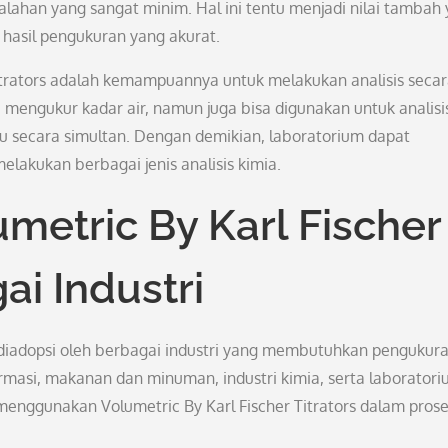
salahan yang sangat minim. Hal ini tentu menjadi nilai tambah
hasil pengukuran yang akurat.
Titrators adalah kemampuannya untuk melakukan analisis seca
 mengukur kadar air, namun juga bisa digunakan untuk analisi
entu secara simultan. Dengan demikian, laboratorium dapat
akukan berbagai jenis analisis kimia.
metric By Karl Fischer
ai Industri
k diadopsi oleh berbagai industri yang membutuhkan pengukur
 farmasi, makanan dan minuman, industri kimia, serta laborator
menggunakan Volumetric By Karl Fischer Titrators dalam pros