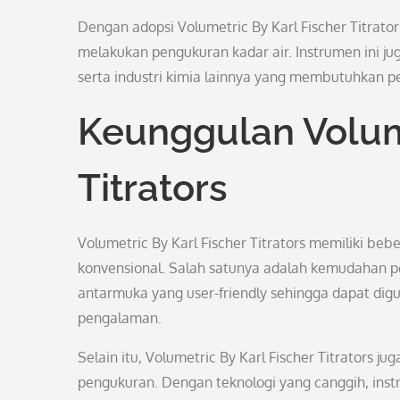
Dengan adopsi Volumetric By Karl Fischer Titra
melakukan pengukuran kadar air. Instrumen ini j
serta industri kimia lainnya yang membutuhkan pe
Keunggulan Volume
Titrators
Volumetric By Karl Fischer Titrators memiliki be
konvensional. Salah satunya adalah kemudahan p
antarmuka yang user-friendly sehingga dapat dig
pengalaman.
Selain itu, Volumetric By Karl Fischer Titrators ju
pengukuran. Dengan teknologi yang canggih, ins