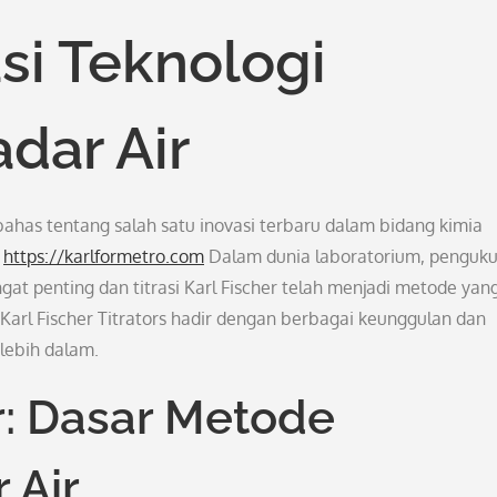
asi Teknologi
dar Air
ahas tentang salah satu inovasi terbaru dalam bidang kimia
.
https://karlformetro.com
Dalam dunia laboratorium, penguk
gat penting dan titrasi Karl Fischer telah menjadi metode yan
Karl Fischer Titrators hadir dengan berbagai keunggulan dan
 lebih dalam.
er: Dasar Metode
 Air